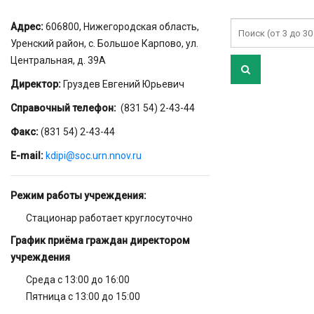
Адрес:
606800, Нижегородская область,
Уренский район, с. Большое Карпово, ул.
Центральная, д. 39А
Директор:
Груздев Евгений Юрьевич
Справочный телефон:
(831 54) 2-43-44
Факс:
(831 54) 2-43-44
E-mail:
kdipi@soc.urn.nnov.ru
Режим работы учреждения:
Стационар работает круглосуточно
График приёма граждан директором
учреждения
Среда с 13:00 до 16:00
Пятница с 13:00 до 15:00