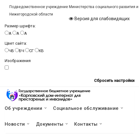
Подведомственное учреждение Министерства социального развития и
Нижегородской области
Версия для слабовидящих
Размер шрифта:
A
A
A
Цвет сайта:
ЧБ
БЧ
СГ
КБ
Изображения
Сбросить настройки
Об учреждении
Социальное обслуживание
Новости
Документы
Контакты