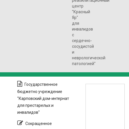
реабилитационный
центр
"Красный
Яр"
для
инвалидов
с
сердечно-
сосудистой
и
неврологической
патологией"
Государственное
бюджетно учреждение
"Карповский дом-интернат
для престарелых и
инвалидов"
Сокращенное