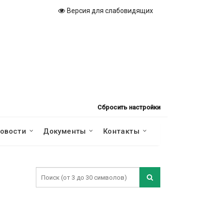
Версия для слабовидящих
Сбросить настройки
овости
Документы
Контакты