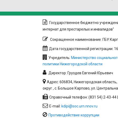
Государственное бюджетно учреждени
интернат для престарелых и инвалидов"
Сокращенное наименование: ГБУ Карп
Дата государственной регистрации: 16.
Учредитель:
Министерство социальног
политики Нижегородской области
Директор: Груздев Евгений Юрьевич
Адрес: 606834, Нижегородская область
округ , с. Большое Карпово, ул. Центральна
Справочный телефон: (831 54) 2-43-44 |
E-mail:
kdipi@soc.urn.nnov.ru
Противодействие коррупции