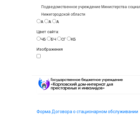
Подведомственное учреждение Министерства социаль
Нижегородской области
A
A
A
Цвет сайта:
ЧБ
БЧ
СГ
КБ
Изображения
Форма Договора о стационарном обслуживании