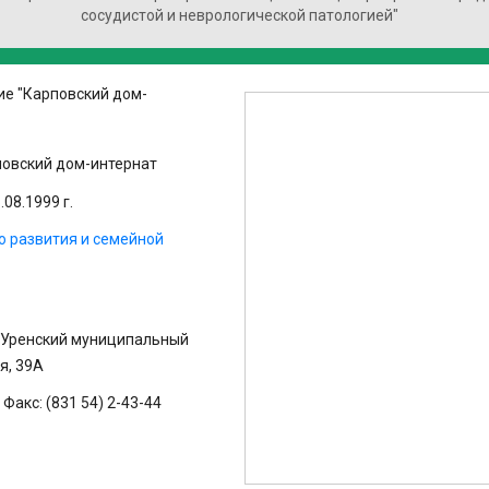
сосудистой и неврологической патологией"
е "Карповский дом-
овский дом-интернат
08.1999 г.
о развития и семейной
, Уренский муниципальный
я, 39А
 Факс: (831 54) 2-43-44