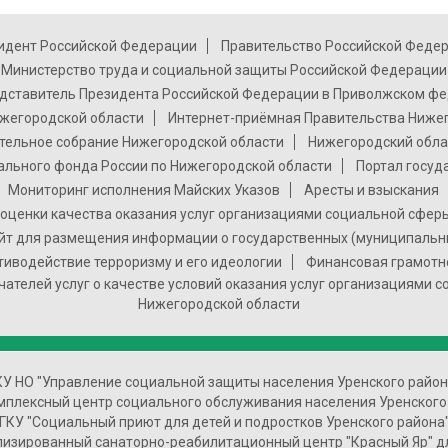
идент Российской Федерации
Правительство Российской Феде
Министерство труда и социальной защиты Российской Федерации
дставитель Президента Российской Федерации в Приволжском фе
жегородской области
Интернет-приёмная Правительства Ниже
тельное собрание Нижегородской области
Нижегородский обла
ального фонда России по Нижегородской области
Портал госуд
Мониторинг исполнения Майских Указов
Аресты и взыскания
оценки качества оказания услуг организациями социальной сфер
т для размещения информации о государственных (муниципальн
тиводействие терроризму и его идеологии
Финансовая грамотн
чателей услуг о качестве условий оказания услуг организациями 
Нижегородской области
КУ НО "Управление социальной защиты населения Уренского район
мплексный центр социального обслуживания населения Уренского
ГКУ "Социальный приют для детей и подростков Уренского района
лизированный санаторно-реабилитационный центр "Красный Яр" д